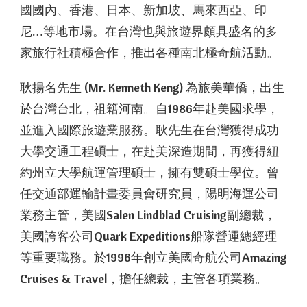
國國內、香港、日本、新加坡、馬來西亞、印
尼…等地市場。在台灣也與旅遊界頗具盛名的多
家旅行社積極合作，推出各種南北極奇航活動。
耿揚名先生 (Mr. Kenneth Keng) 為旅美華僑，出生
於台灣台北，祖籍河南。自1986年赴美國求學，
並進入國際旅遊業服務。耿先生在台灣獲得成功
大學交通工程碩士，在赴美深造期間，再獲得紐
約州立大學航運管理碩士，擁有雙碩士學位。曾
任交通部運輸計畫委員會研究員，陽明海運公司
業務主管，美國Salen Lindblad Cruising副總裁，
美國誇客公司Quark Expeditions船隊營運總經理
等重要職務。於1996年創立美國奇航公司Amazing
Cruises & Travel，擔任總裁，主管各項業務。