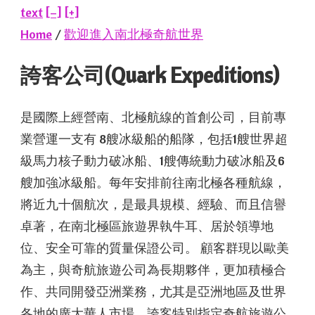
text
[–]
[+]
Home
/
歡迎進入南北極奇航世界
誇客公司(Quark Expeditions)
是國際上經營南、北極航線的首創公司，目前專
業營運一支有 8艘冰級船的船隊，包括1艘世界超
級馬力核子動力破冰船、1艘傳統動力破冰船及6
艘加強冰級船。每年安排前往南北極各種航線，
將近九十個航次，是最具規模、經驗、而且信譽
卓著，在南北極區旅遊界執牛耳、居於領導地
位、安全可靠的質量保證公司。 顧客群現以歐美
為主，與奇航旅遊公司為長期夥伴，更加積極合
作、共同開發亞洲業務，尤其是亞洲地區及世界
各地的廣大華人市場。誇客特別指定奇航旅遊公