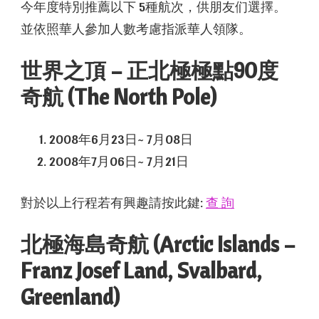
今年度特別推薦以下 5種航次，供朋友们選擇。
並依照華人參加人數考慮指派華人領隊。
世界之頂 – 正北極極點90度
奇航 (The North Pole)
2008年6月23日~ 7月08日
2008年7月06日~ 7月21日
對於以上行程若有興趣請按此鍵:
查 詢
北極海島奇航 (Arctic Islands –
Franz Josef Land, Svalbard,
Greenland)