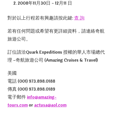
2008年11月30日 ~ 12月11 日
對於以上行程若有興趣請按此鍵:
查 詢
若有任何問題或希望有更詳細資料，請連絡奇航
旅遊公司。
訂位請洽Quark Expeditions 授權的華人市場總代
理 –奇航旅遊公司 (Amazing Cruises & Travel)
美國
電話 (001) 973.898.0188
傳真 (001) 973.898.0189
電子郵件
info@amazing-
tours.com
or
actusa@aol.com