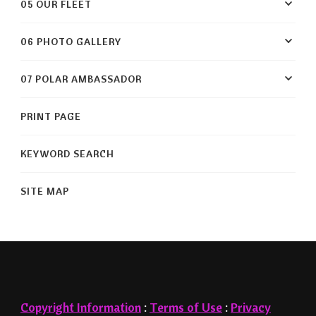
05 OUR FLEET
06 PHOTO GALLERY
07 POLAR AMBASSADOR
PRINT PAGE
KEYWORD SEARCH
SITE MAP
Copyright Information
:
Terms of Use
:
Privacy